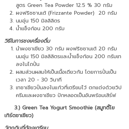
สูตร Green Tea Powder 12.5 % 30 กรัม
ผงฟริซซานเต้ (Frizzante Powder) 20 กรัม
นมอุ่น 150 มิลลิลิตร
น้ำแข็งก้อน 200 กรัม
วิธีในการชงเครื่องดื่ม
นำผงชาเขียว 30 กรัม ผงฟริซซานเต้ 20 กรัม
นมอุ่น 150 มิลลิลิตรและน้ำแข็งก้อน 200 กรัมเท
ลงในโถปั่น
ผสมส่วนผสมให้เป็นเนื้อเดียวกัน โดยการปั่นเป็น
เวลา 20 - 30 วินาที
เทชาเขียวปั่นลงในแก้วที่เตรียมไว้ ตกแต่งด้วยวิป
ครีมและผงชาเขียว ปักหลอดเป็นอันพร้อมเสิร์ฟ
3.) Green Tea Yogurt Smoothie (สมูทตี้โย
เกิร์ตชาเขียว)
วัตถุดิบที่ต้องเตรียม