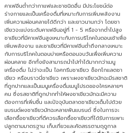
คาเฟอีนต่ำกว่ากาแฟและชาชนิดอื่น มีประโยชน์ต่อ
ร่างกายและเป็นเครื่องดื่มที่เหมาะกับการเพิ่มพลังงาน
เพิ่มความผ่อนคลายได้ดีกว่า และยาวนานกว่า โดยชา
เขียวจะแบ่งระดับคาเฟอีนอยู่ที่ 1 - 5 หรือจากต่ำไปสูง
ชาเขียวที่มีคาเฟอีนสูงเหมาะกับการบริโภคในตอนเช้าเพื่อ
เพิ่มพลังงาน และชาเขียวที่มีคาเฟอีนต่ำถึงกลางเหมาะ
กับการบริโภคในตอนบ่ายหรือตอนจบวันเพื่อเพิ่มความ
ผ่อนคลาย อีกทั้งยังสามารถนำไปทำได้มากกว่าเมนู
เครื่องดื่ม ไม่ว่าจะเป็น ไอศกรีมชาเขียว ช็อกโกแลตชา
เขียว หรือบราวนี่ชาเขียว เพราะผงชาเขียวมัทฉะมีรสชาติ
ที่ถูกปากและเป็นเมนูเครื่องดื่มเมนูโปรดของใครหลายๆ
คน ซึ่งรสชาติที่ถูกปากทำให้ผงชาเขียวมัทฉะมีความ
ต้องการที่เพิ่มขึ้น และปัจจุบันตลาดชาเขียวเต็มไปด้วย
แบรนด์ผงชาเขียวมัทฉะหลายพันแบรนด์ ซึ่งในการจะ
เลือกซื้อชาเขียวที่ดีควรเลือกซื้อชาเขียวที่ได้รับการเพาะ
ปลูกตามมาตรฐาน เก็บเกี่ยวและคัดสรรตามฤดูกาล