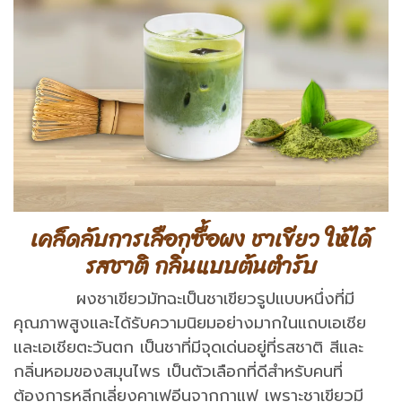
เคล็ดลับการเลือกซื้อผง ชาเขียว ให้ได้
รสชาติ กลิ่นแบบต้นตำรับ
ผงชาเขียวมัทฉะเป็นชาเขียวรูปแบบหนึ่งที่มี
คุณภาพสูงและได้รับความนิยมอย่างมากในแถบเอเชีย
และเอเชียตะวันตก เป็นชาที่มีจุดเด่นอยู่ที่รสชาติ สีและ
กลิ่นหอมของสมุนไพร เป็นตัวเลือกที่ดีสำหรับคนที่
ต้องการหลีกเลี่ยงคาเฟอีนจากกาแฟ เพราะชาเขียวมี