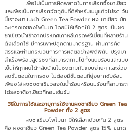
เพื่อไม่เป็นการผิดพลาดในการเลือกซื้อชาเขียว
และเพื่อเป็นการเลือกวัตถุดิบที่ดีสำหรับเมนูแก้วโปรด วัน
นี้เราจะมาแนะนำ Green Tea Powder ผง ชาเขียว มัท
ฉะเกรดเอของโพโมนา โดยมีให้เลือกใช้ 2 สูตร เป็นผง
ชาเขียวนำเข้าจากประเทศเกาหลีเกรดพรีเมี่ยมที่หลายร้าน
ดังเลือกใช้ มีการเพาะปลูกตามมาตรฐาน ผ่านการคัด
สรรและผ่านกระบวนการการผลิตอย่างพิถีพิถัน ปรุงมา
สำเร็จพร้อมสูตรชงที่สามารถทานได้ทั้งแบบร้อนและแบบ
เย็นให้ทุกคนได้กลับบ้านไปชงตามกันแบบง่ายๆ และช่วย
ลดขั้นตอนในการชง ไม่ต้องมีขั้นตอนที่ยุ่งยากซับซ้อน
เพียงใส่ผงชงชาเขียวลงในน้ำร้อนหรือนมร้อนก็สามารถ
ได้รสชาติชาเขียวที่หอมเข้มข้น
วิธีในการใช้และอายุการใช้งานผงชาเขียว Green Tea
Powder ทั้ง 2 สูตร
ผงชาเขียวโพโมนา มีให้เลือกด้วยกัน 2 สูตร
คือ ผงชาเขียว Green Tea Powder สูตร 15% ขนาด