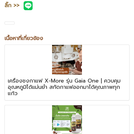
ลิ๊ก >>
เนื้อหาที่เกี่ยวข้อง
เครื่องชงกาแฟ X-More รุ่น Gaia One | ควบคุม
อุณหภูมิได้แม่นยำ สกัดกาแฟออกมาได้คุณภาพทุก
แก้ว