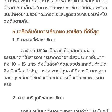
อย่างพิถีพิถัน ดังนั้นการเลือกซื้อ
ชาเขียวยี่ห้อไหนดี
วัน
นี้เรามี 5 เคล็ดลับในการเลือกผง ชาเขียว ที่ดีที่สุดพร้อม
แนะนำผงชาเขียวมัทฉะเกรดเอและสูตรชงชาเขียวมาให้ไป
ชงดื่มตามกัน
5 เคล็ดลับกับการเลือกผง ชาเขียว ที่ดีที่สุด
1. ที่มาของยี่ห้อชาเขียว
ชาเขียว
มัทฉะ
เป็นชาที่เป็นผลิตภัณฑ์จาก
ธรรมชาติที่ให้สารอาหารมากกว่าชาเขียวประเภทอื่นมาก
ถึง 10 - 15 แก้ว ดังนั้นสิ่งสำคัญของประเทศต้นกำเนิด
จึงเป็นเรื่องสำคัญ แหล่งเพาะปลูกชาที่ดีควรมีมาตรฐาน
และกฎระเบียบที่เข้มข้นเกี่ยวกับการเก็บเกี่ยวและการคัด
สรร
2. ความบริสุทธิของชาเขียว
ชาเขียวเป็นชาที่หลายคนทราบกันดีว่ามีประโยชน์