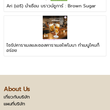
Ari (เอริ) น้ำเชื่อม บราวน์ชูการ์ : Brown Sugar
ไซรัปคาราเมลและซอสคาราเมลโพโมนา ทำเมนูไหนก็
อร่อย
About Us
เกี่ยวกับบริษัท
แผนที่บริษัท