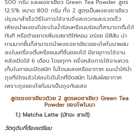
500 กรัม และผงชาเขียว Green Tea Powder สูตร
12.5% ขนาด 800 กรัม ทั้ง 2 สูตรเป็นผงชงชาเขียว
ปรุงมาสำเร็จวิธีในการใช้งานจึงสะดวกและรวดเร็ว
เพียงนำผงชงไปชงในน้ำร้อนหรือนมร้อนก็สามารถดื่มได้
ทันที หรือถ้าอยากเพิ่มรสชาติให้หอม อร่อย มีสีสัน น่า
ทานมากขึ้นก็สามารถนำผงชงชาเขียวของโพโมนาผสม
ลงในเครื่องดื่มหรือขนมที่ชื่นชอบได้ มีอายุการใช้งาน
หลังเปิดใช้ 6 เดือน โดยทุกๆ ครั้งหลังการใช้งานควร
เก็บในภาชนะปิดสนิท ไม่โดนแสงหรืออากาศ แนะนำให้นำ
ถุงที่เปิดแล้วใส่ลงไปในโถที่ปิดสนิท ไม่สัมผัสอากาศ
เพราะถุงของโพโมนาเป็นถุงกันแสง
สูตรชงชาเขียวด้วย 2 สูตรผงชาเขียว Green Tea
Powder ของโพโมนา
1.) Matcha Latte (มัทฉะ ลาเต้)
วัตถุดิบที่ต้องเตรียม