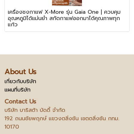
เครื่องชงกาแฟ X-More รุ่น Gaia One | ควบคุม
อุณหภูมิได้แม่นยำ สกัดกาแฟออกมาได้คุณภาพทุก
แก้ว
About Us
เกี่ยวกับบริษัท
แผนที่บริษัท
Contact Us
บริษัท บาริสต้า บัดดี้ จำกัด
192 ถนนชัยพฤกษ์ แขวงตลิ่งชัน เขตตลิ่งชัน กทม.
10170