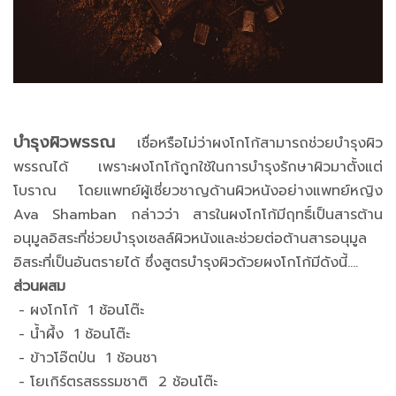
บำรุงผิวพรรณ
เชื่อหรือไม่ว่าผงโกโก้สามารถช่วยบำรุงผิว
พรรณได้ เพราะผงโกโก้ถูกใช้ในการบำรุงรักษาผิวมาตั้งแต่
โบราณ โดยแพทย์ผู้เชี่ยวชาญด้านผิวหนังอย่างแพทย์หญิง
Ava Shamban กล่าวว่า สารในผงโกโก้มีฤทธิ์เป็นสารต้าน
อนุมูลอิสระที่ช่วยบำรุงเซลล์ผิวหนังและช่วยต่อต้านสารอนุมูล
อิสระที่เป็นอันตรายได้ ซึ่งสูตรบำรุงผิวด้วยผงโกโก้มีดังนี้....
ส่วนผสม
- ผงโกโก้ 1 ช้อนโต๊ะ
- น้ำผึ้ง 1 ช้อนโต๊ะ
- ข้าวโอ๊ตป่น 1 ช้อนชา
- โยเกิร์ตรสธรรมชาติ 2 ช้อนโต๊ะ