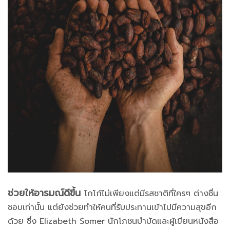
ช่วยให้อารมณ์ดีขึ้น
โกโก้ไม่เพียงแต่มีรสชาติที่ใครๆ ต่างชื่น
ชอบเท่านั้น แต่ยังช่วยทำให้คนที่รับประทานเข้าไปมีความสุขอีก
ด้วย ซึ่ง Elizabeth Somer นักโภชนบำบัดและผู้เขียนหนังสือ