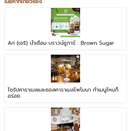
เนื้อหาที่เกี่ยวข้อง
Ari (เอริ) น้ำเชื่อม บราวน์ชูการ์ : Brown Sugar
ไซรัปคาราเมลและซอสคาราเมลโพโมนา ทำเมนูไหนก็
อร่อย