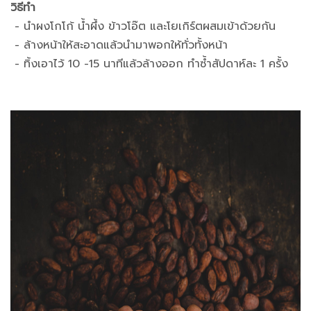
วิธีทำ
- นำผงโกโก้ น้ำผึ้ง ข้าวโอ๊ต และโยเกิร์ตผสมเข้าด้วยกัน
- ล้างหน้าให้สะอาดแล้วนำมาพอกให้ทั่วทั้งหน้า
- ทิ้งเอาไว้ 10 -15 นาทีแล้วล้างออก ทำซ้ำสัปดาห์ละ 1 ครั้ง