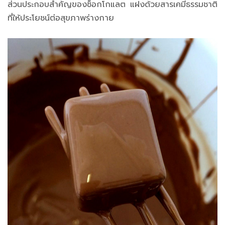
ส่วนประกอบสำคัญของช็อกโกแลต แฝงด้วยสารเคมีธรรมชาติ
ที่ให้ประโยชน์ต่อสุขภาพร่างกาย