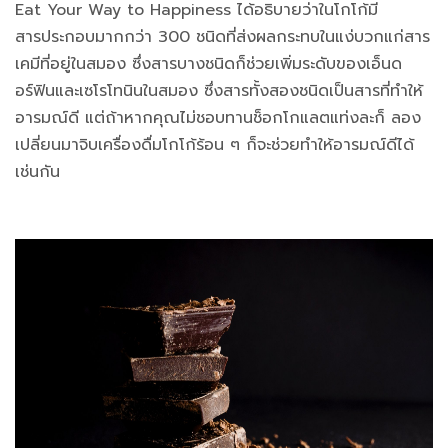
Eat Your Way to Happiness ได้อธิบายว่าในโกโก้มี
สารประกอบมากกว่า 300 ชนิดที่ส่งผลกระทบในแง่บวกแก่สาร
เคมีที่อยู่ในสมอง ซึ่งสารบางชนิดก็ช่วยเพิ่มระดับของเอ็นด
อร์ฟินและเซโรโทนินในสมอง ซึ่งสารทั้งสองชนิดเป็นสารที่ทำให้
อารมณ์ดี แต่ถ้าหากคุณไม่ชอบทานช็อกโกแลตแท่งละก็ ลอง
เปลี่ยนมาจิบเครื่องดื่มโกโก้ร้อน ๆ ก็จะช่วยทำให้อารมณ์ดีได้
เช่นกัน