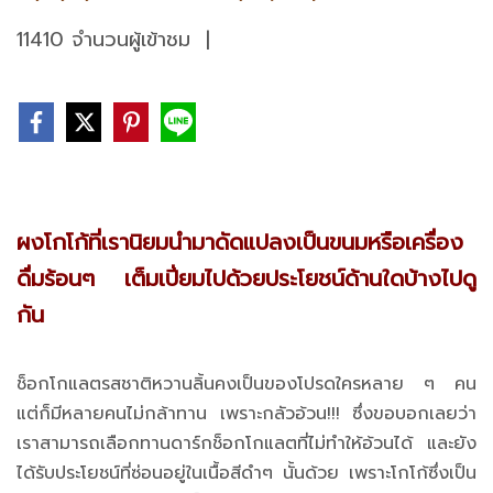
11410 จำนวนผู้เข้าชม
|
ผงโกโก้ที่เรานิยมนำมาดัดแปลงเป็นขนมหรือเครื่อง
ดื่มร้อนๆ เต็มเปี่ยมไปด้วยประโยชน์ด้านใดบ้างไปดู
กัน
ช็อกโกแลตรสชาติหวานลิ้นคงเป็นของโปรดใครหลาย ๆ คน
แต่ก็มีหลายคนไม่กล้าทาน เพราะกลัวอ้วน!!! ซึ่งขอบอกเลยว่า
เราสามารถเลือกทานดาร์กช็อกโกแลตที่ไม่ทำให้อ้วนได้ และยัง
ได้รับประโยชน์ที่ซ่อนอยู่ในเนื้อสีดำๆ นั้นด้วย เพราะโกโก้ซึ่งเป็น