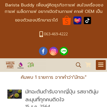
Barista Buddy เพื่อนคู่คิดธุรกิจกาแฟ สนใจเครื่องชง
กาแฟ เมล็ดกาแฟ อยากเปิดร้านกาแฟ คาเฟ่ OEM เป็น
ของตัวเองปรึกษาเราได้
063-469-4222
ค้นพบ 1 รายการ จากคำว่า"มัทฉะ"
มัทฉะต้นตำรับจากญี่ปุ่น รสชาตินุ่ม
ละมุนที่ทุกคนติดใจ
15 ธ.ค. 2564