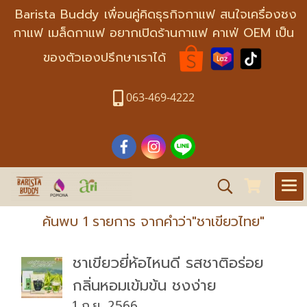
Barista Buddy เพื่อนคู่คิดธุรกิจกาแฟ สนใจเครื่องชง
กาแฟ เมล็ดกาแฟ อยากเปิดร้านกาแฟ คาเฟ่ OEM เป็น
ของตัวเองปรึกษาเราได้
063-469-4222
ค้นพบ 1 รายการ จากคำว่า"ชาเขียวไทย"
ชาเขียวยี่ห้อไหนดี รสชาติอร่อย
กลิ่นหอมเข้มข้น ชงง่าย
1 ก.ย. 2566