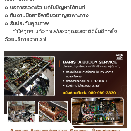
o บริการรวดเร็ว แก้ไขปัญหาได้ทันที
o ทีมงานมืออาชีพเชี่ยวชาญเฉพาะทาง
o รับประกันคุณภาพ
ทำให้ทุกๆ แก้วกาแฟของคุณรสชาติดีขึ้นอีกครั้ง
ด้วยบริการจากเรา!