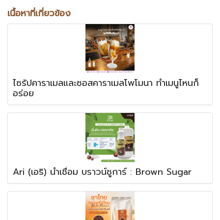
เนื้อหาที่เกี่ยวข้อง
ไซรัปคาราเมลและซอสคาราเมลโพโมนา ทำเมนูไหนก็
อร่อย
Ari (เอริ) น้ำเชื่อม บราวน์ชูการ์ : Brown Sugar