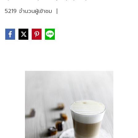
5219 จำนวนผู้เข้าชม
|