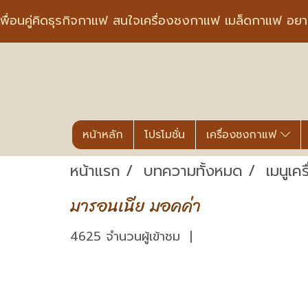
พื่อนคู่คิดธุรกิจกาแฟ สนใจเครื่องชงกาแฟ เมล็ดกาแฟ อย
หน้าหลัก
โปรโมชั่น
เครื่องชงกาแฟ
หน้าแรก
บทความทั้งหมด
เมนูเคร
มารอนเนีย มอคค่า
4625 จำนวนผู้เข้าชม
|