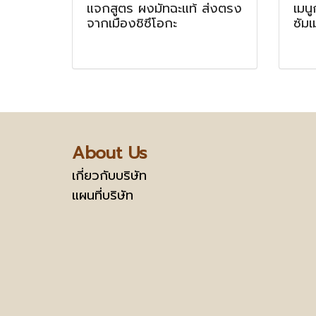
แจกสูตร ผงมัทฉะแท้ ส่งตรง
เมน
จากเมืองชิซึโอกะ
ซัม
About Us
เกี่ยวกับบริษัท
แผนที่บริษัท