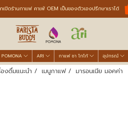
ากเปิดร้านกาแฟ คาเฟ่ OEM เป็นของตัวเองปรึกษาเราได้
POMONA
ARI
กาแฟ ชา โกโก้
อุปกรณ์
ื่องดื่มแนะนำ
เมนูกาแฟ
มารอนเนีย มอคค่า