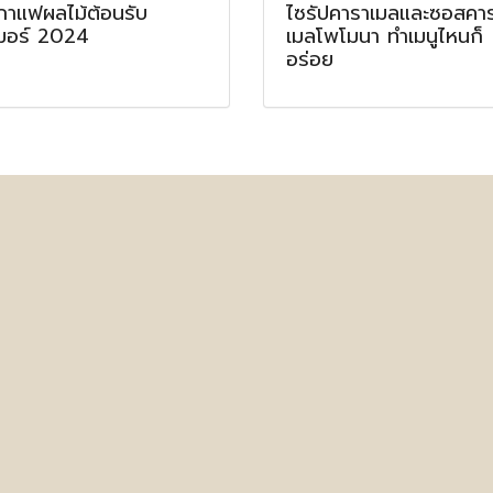
ูกาแฟผลไม้ต้อนรับ
ไซรัปคาราเมลและซอสคา
เมอร์ 2024
เมลโพโมนา ทำเมนูไหนก็
อร่อย