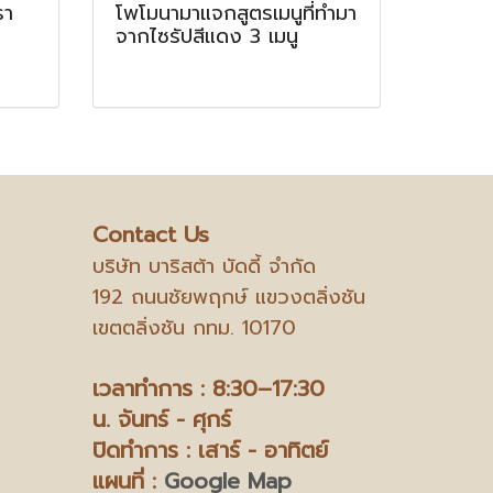
รา
โพโมนามาแจกสูตรเมนูที่ทำมา
จากไซรัปสีแดง 3 เมนู
Contact Us
บริษัท บาริสต้า บัดดี้ จำกัด
192 ถนนชัยพฤกษ์ แขวงตลิ่งชัน
เขตตลิ่งชัน กทม. 10170
เวลาทำการ : 8:30–17:30
น.
จันทร์ - ศุกร์
ปิดทำการ : เสาร์ - อาทิตย์
แผนที่ :
Google Map