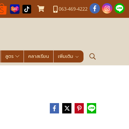
063-469-4222
สูตร
คลาสเรียน
เพิ่มเติม