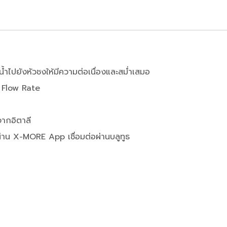
ไปยังหัวชงให้มีความต่อเนื่องและสม่ำเสมอ
บ Flow Rate
จากอิตาลี
ผ่าน X-MORE App เชื่อมต่อผ่านบลูทูธ