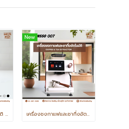
New
เครื่องชงกาแฟกึ่งอัตโนมัติ IZENSSO รุ่น I-3089 (ดูดน้ำเข้าเครื่อง)
เครื่องชงกาแฟและชากึ่งอัตโนมัติ IZENSSO รุ่น 007