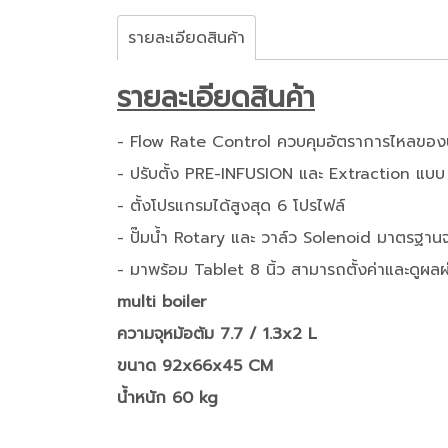
รายละเอียดสินค้า
รายละเอียดสินค้า
- Flow Rate Control ควบคุมอัตราการไหลของน้ำ
- ปรับตั้ง PRE-INFUSION และ Extraction แบ
- ตั้งโปรแกรมได้สูงสุด 6 โปรไฟล์
- ปั๊มน้ำ Rotary และ วาล์ว Solenoid มาตรฐาน
- มาพร้อม Tablet 8 นิ้ว สามารถตั้งค่าและดูผล
multi boiler
ความจุหม้อต้ม 7.7 / 1.3x2 L
ขนาด 92x66x45 CM
น้ำหนัก
60 kg