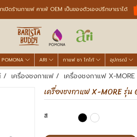
ากเปิดร้านกาแฟ คาเฟ่ OEM เป็นของตัวเองปรึกษาเราได้
POMONA
ARI
กาแฟ ชา โกโก้
อุปกรณ์
์
เครื่องชงกาแฟ
เครื่องชงกาแฟ X-MORE ร
เครื่องชงกาแฟ X-MORE รุ่น 
สี