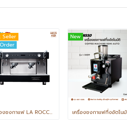
 Seller
New
-Order
เครื่องชงกาแฟ LA ROCCA VENEZIA CLASSIC 2G