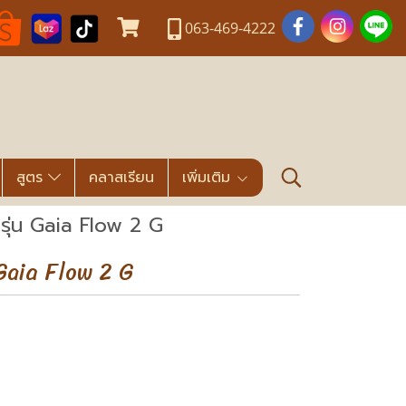
063-469-4222
สูตร
คลาสเรียน
เพิ่มเติม
ุ่น Gaia Flow 2 G
Gaia Flow 2 G