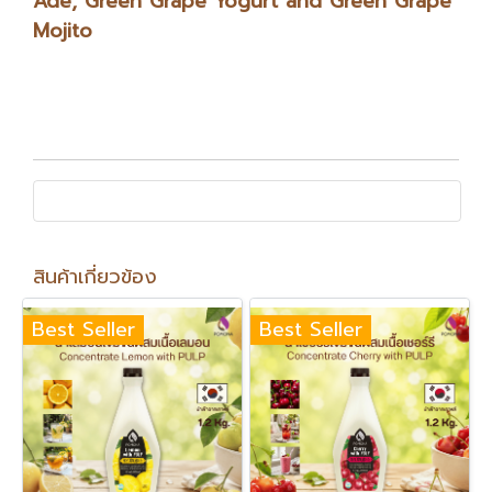
Ade, Green Grape Yogurt and Green Grape
Mojito
สินค้าเกี่ยวข้อง
Best Seller
Best Seller