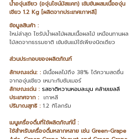
น้ำองุ่นเขียว (องุ่นไชน์มัสแคท) เข้มข้นผสมเนื้อองุ่น
เขียว 1.2 Kg [ผลิตจากประเทศเกาหลี]
ข้อมูลสินค้า :
ใหม่ล่าสุด ไซรัปน้ำผลไม้ผสมเนื้อผลไม้ เหมือนทานผล
ไม้สดจากธรรมชาติ เข้มข้นแม้ใช้เพียงนิดเดียว
ส่วนประกอบของผลิตภัณฑ์
ลักษณะเด่น: :
มีเนื้อผลไม้ถึง 38% ได้ความสดชื่น
จากองุ่นเขียว เหมาะกับซัมเมอร์
ลักษณะเด่น :
รสชาติหวานหอมละมุน คล้ายเยลลี
ประเทศจาก :
เกาหลี
ปริมาณสุทธิ :
1.2 กิโลกรัม
เมนูเครื่องดื่มที่ใช้ผลิตภัณฑ์นี้ :
ใช้สำหรับเครื่องดื่มหลากหลาย เช่น Green-Grape