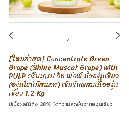
[ใหม่ล่าสุด] Concentrate Green
Grape (Shine Muscat Grape) with
PULP กรีนเกรป วิท พัลพ์ น้ำองุ่นเขียว
(องุ่นไชน์มัสแคท) เข้มข้นผสมเนื้อองุ่น
เขียว 1.2 Kg
มีเนื้อผลไม้ถึง 38% ได้ความสดชื่นจากองุ่นเขียว