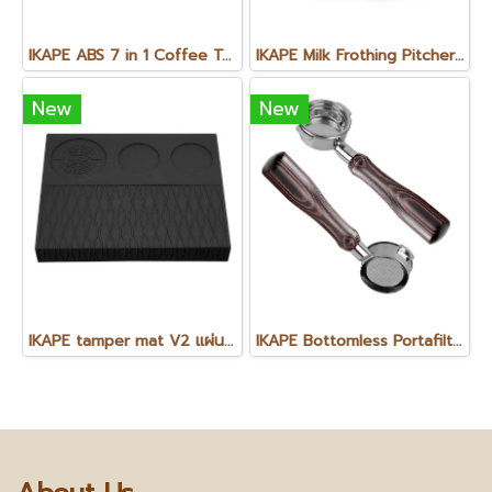
IKAPE ABS 7 in 1 Coffee Tool Organiser
IKAPE Milk Frothing Pitcher-V3 พิชเชอร์ ไม่มีหูจับ V3 ขนาด 500 ml. (1ใบ)
New
New
IKAPE tamper mat V2 แผ่นรองแทมเปอร์ V2
IKAPE Bottomless Portafilter Colorful Wooden Handle-Hhantom ก้านชงแบบไม่มีทางน้ำไหล หัว E61 สี Shadow Black ขนาด 58 mm