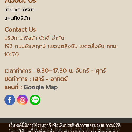
About Us
เกี่ยวกับบริษัท
แผนที่บริษัท
Contact Us
บริษัท บาริสต้า บัดดี้ จำกัด
192 ถนนชัยพฤกษ์ แขวงตลิ่งชัน เขตตลิ่งชัน กทม.
10170
เวลาทำการ : 8:30–17:30 น.
จันทร์ - ศุกร์
ปิดทำการ : เสาร์ - อาทิตย์
แผนที่ :
Google Map
เว็บไซต์นี้มีการใช้งานคุกกี้ เพื่อเพิ่มประสิทธิภาพและประสบการณ์ที่ดี
Copyright 2023 Barista Buddy | All Rights
ในการใช้งานเว็บไซต์ของท่าน ท่านสามารถอ่านรายละเอียดเพิ่มเติม