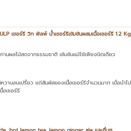
อร์รี วิท พัลพ์ น้ำเชอร์รีเข้มข้นผสมเนื้อเชอร์รี 1.2 Kg
อนทานผลไม้สดจากธรรมชาติ เข้มข้นแม้ใช้เพียงนิดเดียว
หวานอมเปรี้ยว แต่สัมผัสของเนื้อเชอร์รีจำนวนมาก เมื่อนำไปรั
้อเชอร์รี
nade, hot lemon tea, lemon ginger ale และอื่นๆ