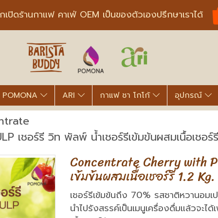
ากเปิดร้านกาแฟ คาเฟ่ OEM เป็นของตัวเองปรึกษาเราได้
POMONA
ARI
กาแฟ ชา โกโก้
อุปกรณ์
ntrate
อร์รี วิท พัลพ์ น้ำเชอร์รีเข้มข้นผสมเนื้อเชอร์รี
Concentrate Cherry with PULP
เข้มข้นผสมเนื้อเชอร์รี 1.2 Kg.
เชอร์รีเข้มข้นถึง 70% รสชาติหวานอมเปรี
นำไปรังสรรค์เป็นเมนูเครื่องดื่มแล้วจะ