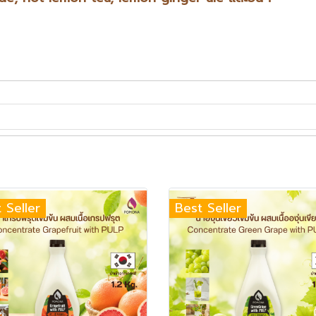
 Seller
Best Seller