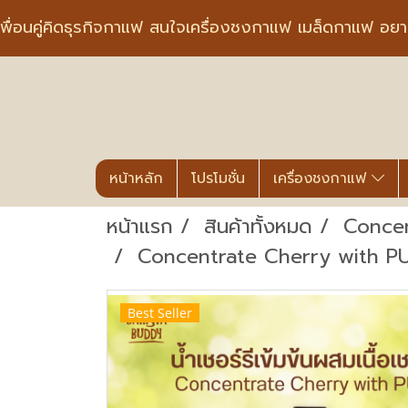
พื่อนคู่คิดธุรกิจกาแฟ สนใจเครื่องชงกาแฟ เมล็ดกาแฟ อย
หน้าหลัก
โปรโมชั่น
เครื่องชงกาแฟ
หน้าแรก
สินค้าทั้งหมด
Conce
Concentrate Cherry with PULP เช
Best Seller