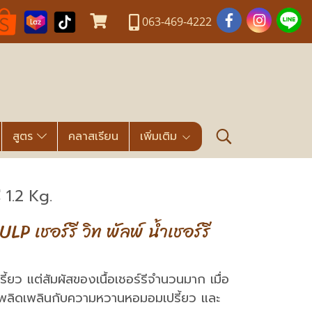
063-469-4222
สูตร
คลาสเรียน
เพิ่มเติม
 1.2 Kg.
 เชอร์รี วิท พัลพ์ น้ำเชอร์รี
้ยว แต่สัมผัสของเนื้อเชอร์รีจำนวนมาก เมื่อ
ได้เพลิดเพลินกับความหวานหอมอมเปรี้ยว และ