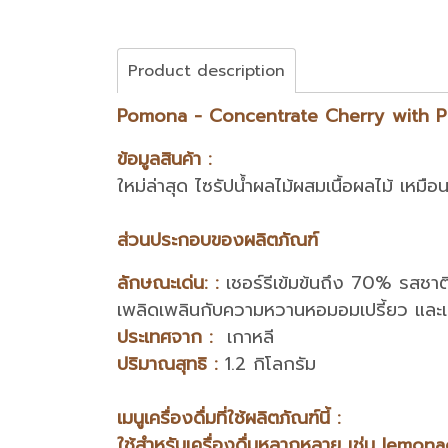
Product description
Pomona - Concentrate Cherry with PULP เช
ข้อมูลสินค้า :
ใหม่ล่าสุด ไซรัปน้ำผลไม้ผสมเนื้อผลไม้ เหมื
ส่วนประกอบของผลิตภัณฑ์
ลักษณะเด่น: :
เชอร์รีเข้มข้นถึง 70% รสชาติ
เพลิดเพลินกับความหวานหอมอมเปรี้ยว และเนื
ประเทศจาก :
เกาหลี
ปริมาณสุทธิ :
1.2 กิโลกรัม
เมนูเครื่องดื่มที่ใช้ผลิตภัณฑ์นี้ :
ใช้สำหรับเครื่องดื่มหลากหลาย เช่น lemo