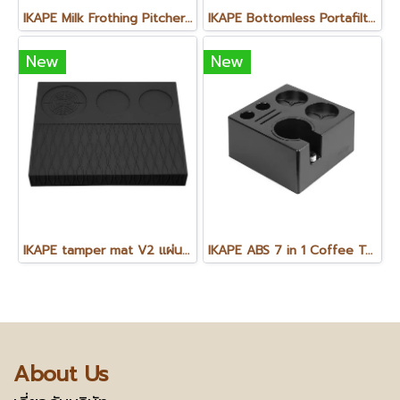
IKAPE Milk Frothing Pitcher-V3 พิชเชอร์ ไม่มีหูจับ V3 ขนาด 500 ml. (1ใบ)
IKAPE Bottomless Portafilter Colorful Wooden Handle-Hhantom ก้านชงแบบไม่มีทางน้ำไหล หัว E61 สี Shadow Black ขนาด 58 mm
New
New
IKAPE tamper mat V2 แผ่นรองแทมเปอร์ V2
IKAPE ABS 7 in 1 Coffee Tool Organiser
About Us