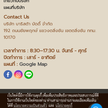
เกี่ยวกับบริษัท
แผนที่บริษัท
Contact Us
บริษัท บาริสต้า บัดดี้ จำกัด
192 ถนนชัยพฤกษ์ แขวงตลิ่งชัน เขตตลิ่งชัน กทม.
10170
เวลาทำการ : 8:30–17:30 น.
จันทร์ - ศุกร์
ปิดทำการ : เสาร์ - อาทิตย์
แผนที่ :
Google Map
เว็บไซต์นี้มีการใช้งานคุกกี้ เพื่อเพิ่มประสิทธิภาพและประสบการณ์ที่ดี
Copyright 2023 Barista Buddy | All Rights
ในการใช้งานเว็บไซต์ของท่าน ท่านสามารถอ่านรายละเอียดเพิ่มเติม
Reserved
ได้ที่
นโยบายความเป็นส่วนตัว
และ
นโยบายคุกกี้