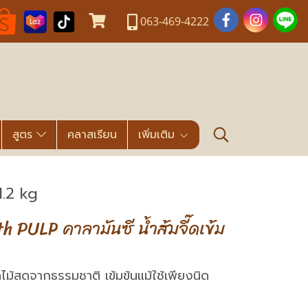
063-469-4222
สูตร
คลาสเรียน
เพิ่มเติม
1.2 kg
 PULP คาลามันซี น้ำส้มจี๊ดเข้ม
ไม้สดจากธรรมชาติ เข้มข้นแม้ใช้เพียงนิด