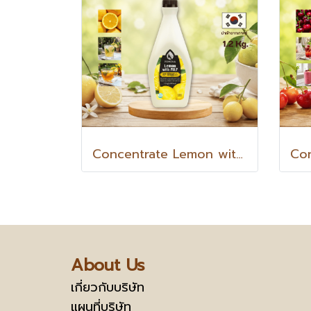
Concentrate Lemon with PULP เลมอน วิท พัลพ์ น้ำเลมอนเข้มข้นผสมเนื้อเลมอน 1.2 Kg.
About Us
เกี่ยวกับบริษัท
แผนที่บริษัท