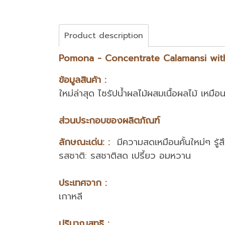
Product description
Pomona - Concentrate Calamansi with PUL
ข้อมูลสินค้า :
ใหม่ล่าสุด ไซรัปน้ำผลไม้ผสมเนื้อผลไม้ เหมื
ส่วนประกอบของผลิตภัณฑ์
ลักษณะเด่น: :
มีความสดเหมือนคั้นใหม่ๆ รู้
รสชาติ: รสชาติสด เปรี้ยว อมหวาน
ประเทศจาก :
เกาหลี
ปริมาณสุทธิ :