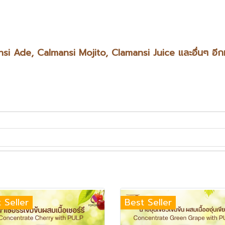
ansi Ade, Calmansi Mojito, Clamansi Juice และอื่นๆ อี
 Seller
Best Seller