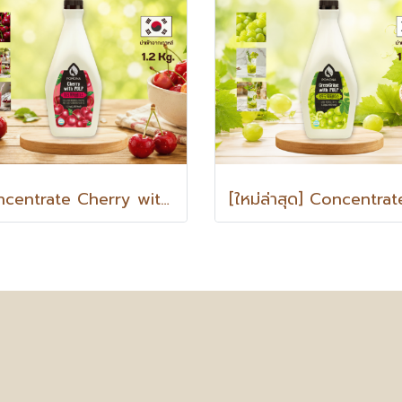
Concentrate Cherry with PULP เชอร์รี วิท พัลพ์ น้ำเชอร์รีเข้มข้นผสมเนื้อเชอร์รี 1.2 Kg.