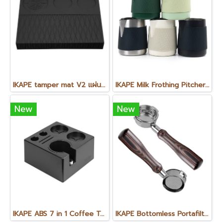
IKAPE tamper mat V2 แผ่นรองแทมเปอร์ V2
IKAPE Milk Frothing Pitcher-V3 พิชเชอร์ ไม่มีหูจับ V3 ขนาด 500 ml. (1ใบ)
New
New
IKAPE ABS 7 in 1 Coffee Tool Organiser
IKAPE Bottomless Portafilter Colorful Wooden Handle-Hhantom ก้านชงแบบไม่มีทางน้ำไหล หัว E61 สี Shadow Black ขนาด 58 mm