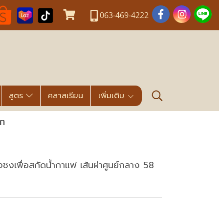
063-469-4222
สูตร
คลาสเรียน
เพิ่มเติม
m
องชงเพื่อสกัดน้ำกาแฟ เส้นผ่าศูนย์กลาง 58