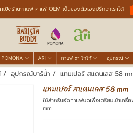
ากเปิดร้านกาแฟ คาเฟ่ OEM เป็นของตัวเองปรึกษาเราได้
POMONA
ARI
กาแฟ ชา โกโก้
อุปกรณ์
์
อุปกรณ์บาร์น้ำ
แทมเปอร์ สแตนเลส 58 m
แทมเปอร์ สแตนเลส 58 mm
ใช้สำหรับอัดกาแฟบดเพื่อเตรียมเข้าเครื่
mm