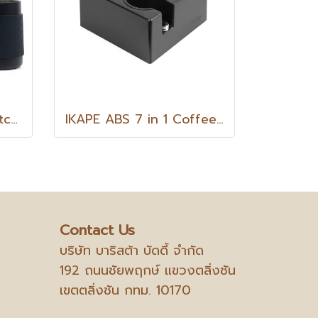
IKAPE Milk Frothing Pitcher-V3 พิชเชอร์ ไม่มีหูจับ V3 ขนาด 500 ml. (1ใบ)
IKAPE ABS 7 in 1 Coffee Tool Organiser
Contact Us
บริษัท บาริสต้า บัดดี้ จำกัด
192 ถนนชัยพฤกษ์ แขวงตลิ่งชัน
เขตตลิ่งชัน กทม. 10170