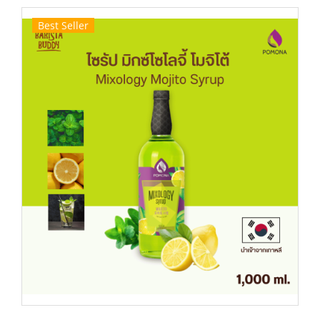
Best Seller