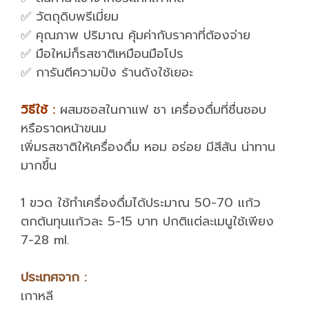
✅ วัตถุดิบพรีเมี่ยม
✅ คุณภาพ ปริมาณ คุ้มค่ากับราคาที่ต้องจ่าย
✅ มือใหม่ก็รสชาติเหมือนมือโปร
✅ การันตีความปัง ร้านดังใช้เยอะ
วิธีใช้ :
ผสมซอสในกาแฟ ชา เครื่องดื่มที่ชื่นชอบ
หรือราดหน้าขนม
เพิ่มรสชาติให้เครื่องดื่ม หอม อร่อย มีสีสัน น่าทาน
มากขึ้น
1 ขวด ใช้ทำเครื่องดื่มได้ประมาณ 50-70 แก้ว
ตกต้นทุนแก้วละ 5-15 บาท ปกติแต่ละเมนูใช้เพียง
7-28 ml.
ประเทศจาก :
เกาหลี