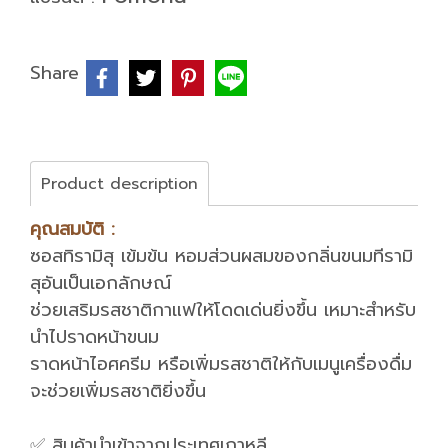
Share
Product description
คุณสมบัติ :
ซอสทิรามิสุ เข้มข้น หอมส่วนผสมของกลิ่นขนมทีรามิ
สุอันเป็นเอกลักษณ์
ช่วยเสริมรสชาติกาแฟให้โดดเด่นยิ่งขึ้น เหมาะสำหรับ
นำไปราดหน้าขนม
ราดหน้าไอศครีม หรือเพิ่มรสชาติให้กับเมนูเครื่องดื่ม
จะช่วยเพิ่มรสชาติยิ่งขึ้น
✅ สินค้านำเข้าจากประเทศเกาหลี