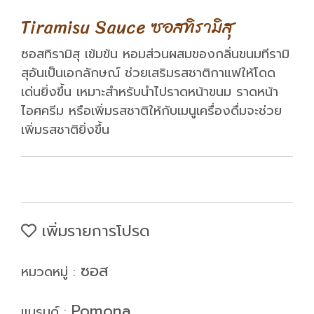
Tiramisu Sauce ซอสทิรามิสุ
ซอสทิรามิสุ เข้มข้น หอมส่วนผสมของกลิ่นขนมทีรามิ
สุอันเป็นเอกลักษณ์ ช่วยเสริมรสชาติกาแฟให้โดด
เด่นยิ่งขึ้น เหมาะสำหรับนำไปราดหน้าขนม ราดหน้า
ไอศครีม หรือเพิ่มรสชาติให้กับเมนูเครื่องดื่มจะช่วย
เพิ่มรสชาติยิ่งขึ้น
เพิ่มรายการโปรด
ซอส
หมวดหมู่ :
Pomona
แบรนด์ :