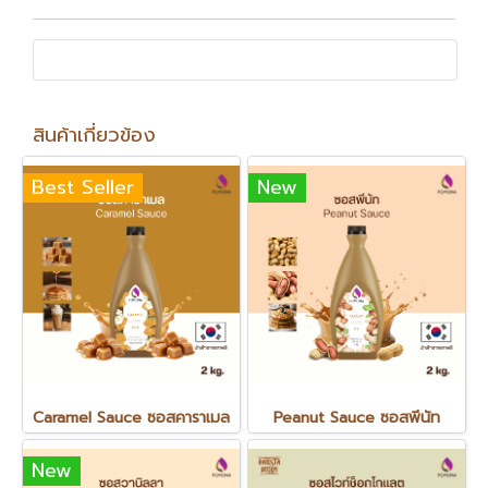
สินค้าเกี่ยวข้อง
Best Seller
New
Caramel Sauce ซอสคาราเมล
Peanut Sauce ซอสพีนัท
New