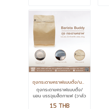
ถุงกระดาษคราฟแบบตั้ง/นอน บรรจุเมล็ดกาแฟ (วาล์วและซิป) 250g.
ถุงกระดาษคราฟแบบตั้ง/
นอน บรรจุเมล็ดกาแฟ (วาล์ว
และซิป) 250g.
15 THB