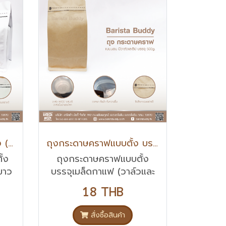
ถุง Flat bottom แบบตั้ง (วาล์วและซิป) สีดำ เงิน ขาว 250g.
ถุงกระดาษคราฟแบบตั้ง บรรจุเมล็ดกาแฟ (วาล์วและซิป) 500g.
้ง
ถุงกระดาษคราฟแบบตั้ง
 ขาว
บรรจุเมล็ดกาแฟ (วาล์วและ
ซิป) 500g.
18 THB
สั่งซื้อสินค้า