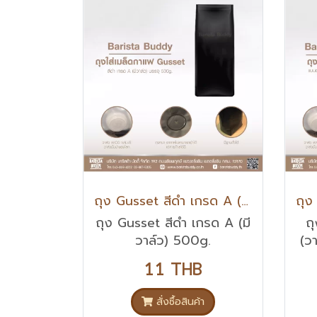
ถุง Gusset สีดำ เกรด A (มีวาล์ว) 500g.
ถุง Gusset สีดำ เกรด A (มี
ถ
วาล์ว) 500g.
(วา
11 THB
สั่งซื้อสินค้า