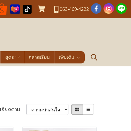
063-469-4222
สูตร
คลาสเรียน
เพิ่มเติม
เรียงตาม