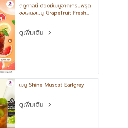
ฤดูกาลนี้ ต้องมีเมนูจากเกรปฟรุต
ขอเสนอเมนู Grapefruit Fresh
Ade และเมนู Pink Grapefruit
Black Tea
ดูเพิ่มเติม
เมนู Shine Muscat Earlgrey
ดูเพิ่มเติม