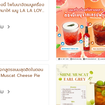
นี้ โพโมนาจัดเมนูเครื่อง
ยๆมาให้ เมนู LA LA LOY
ONG
ติม
จกสูตรขนมสุดฮิตในตอน
ne Muscat Cheese Pie
ติม