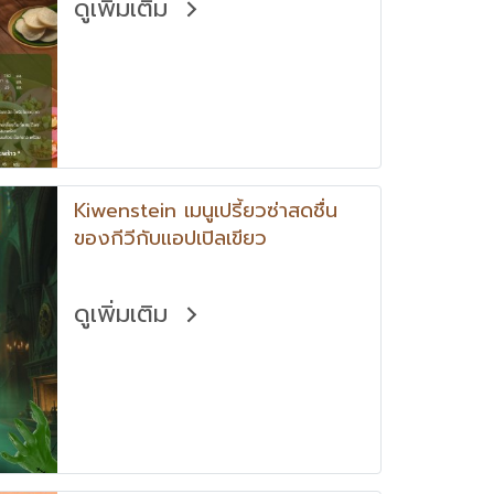
ดูเพิ่มเติม
Kiwenstein เมนูเปรี้ยวซ่าสดชื่น
ของกีวีกับแอปเปิลเขียว
ดูเพิ่มเติม