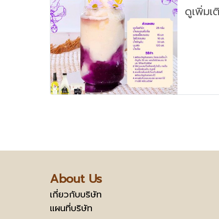
ดูเพิ่มเ
About Us
เกี่ยวกับบริษัท
แผนที่บริษัท