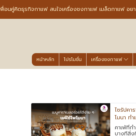
พื่อนคู่คิดธุรกิจกาแฟ สนใจเครื่องชงกาแฟ เมล็ดกาแฟ อย
หน้าหลัก
โปรโมชั่น
เครื่องชงกาแฟ
ไซรัปคา
โมนา ทำเ
คาเฟ่ที่
บางทีสิ่ง